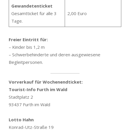
Gewandetenticket
Gesamtticket für alle 3
2,00 Euro
Tage.
Freier Eintritt für:
– Kinder bis 1,2 m
– Schwerbehinderte und deren ausgewiesene
Begleitpersonen.
Vorverkauf für Wochenendticket:
Tourist-Info Furth im Wald
Stadtplatz 2
93437 Furth im Wald
Lotto Hahn
Konrad-Utz-Straße 19