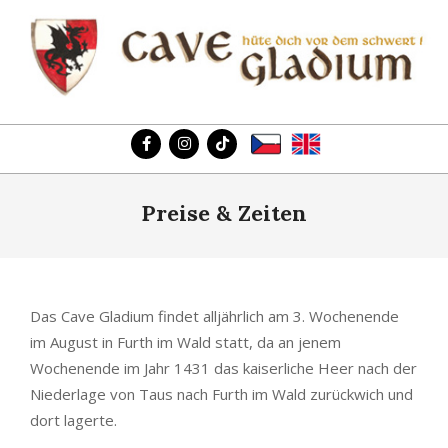
Skip
to
content
CAVE
Primary
GLADIUM
Navigation
Menu
Preise & Zeiten
Das Cave Gladium findet alljährlich am 3. Wochenende
im August in Furth im Wald statt, da an jenem
Wochenende im Jahr 1431 das kaiserliche Heer nach der
Niederlage von Taus nach Furth im Wald zurückwich und
dort lagerte.