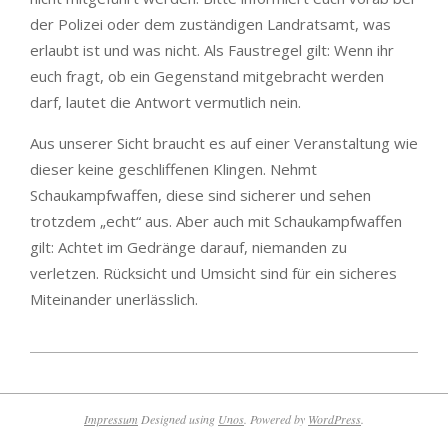
der Polizei oder dem zuständigen Landratsamt, was
erlaubt ist und was nicht. Als Faustregel gilt: Wenn ihr
euch fragt, ob ein Gegenstand mitgebracht werden
darf, lautet die Antwort vermutlich nein.
Aus unserer Sicht braucht es auf einer Veranstaltung wie
dieser keine geschliffenen Klingen. Nehmt
Schaukampfwaffen, diese sind sicherer und sehen
trotzdem „echt“ aus. Aber auch mit Schaukampfwaffen
gilt: Achtet im Gedränge darauf, niemanden zu
verletzen. Rücksicht und Umsicht sind für ein sicheres
Miteinander unerlässlich.
2024-
06-
05
Impressum
Designed using
Unos
. Powered by
WordPress
.